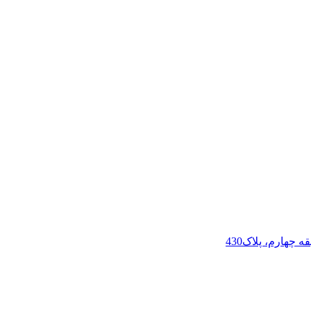
چهارم، پلاک430