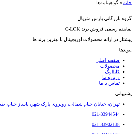
خانه
»
گواهینامه‌ها
گروه بازرگانی پارس متریال
نماینده رسمی فروش برند C-LOK
پیشتاز در ارائه محصولات اوریجینال با بهترین برند ها
پیوندها
صفحه اصلی
محصولات
کاتالوگ
درباره ما
تماس با ما
پشتیبانی
تهران، خیابان خیام شمالی، روبروی پارک شهر، پاساژ خیام، طبقه 
021-33944544
021-33902138