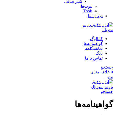
شیر صافی
تیوب‌ها
Tools
درباره ما
کاتالوگ
گواهینامه‌ها
نمایشگاه‌ها
بلاگ
تماس با ما
جستجو
0
علاقه مندی
منو
جستجو
گواهینامه‌ها