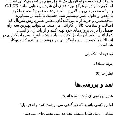
هرچند
قیمت سه راه فیمیل
یک عامل مهم در تصمیم‌گیری است،
اما کیفیت و دوام هرگز نباید فدای آن شود. برندهایی مانند
C-LOK
با ارائه محصولاتی با بالاترین استانداردها، تضمین‌کننده عملکرد
بی‌نقص و طول عمر سیستم شما هستند. با تکیه بر مشاوره
متخصصین و خرید از تأمین‌کنندگان معتبر نظیر
پارس متریال
که
اصالت و سلامت کالا را گارانتی می‌کنند، می‌توانید بهترین
سه راه
فیمیل
را برای پروژه‌های خود تهیه کنید و از پایداری و ایمنی
عملیاتتان اطمینان حاصل کنید. به یاد داشته باشید، سرمایه‌گذاری در
اتصالات با کیفیت، سرمایه‌گذاری در موفقیت و آینده کسب‌وکار
شماست.
توضیحات تکمیلی
برند
سیلاک
نظرات (0)
نقد و بررسی‌ها
هنوز بررسی‌ای ثبت نشده است.
اولین کسی باشید که دیدگاهی می نویسد “سه راه فیمیل”
نشانی ایمیل شما منتشر نخواهد شد.
بخش‌های موردنیاز