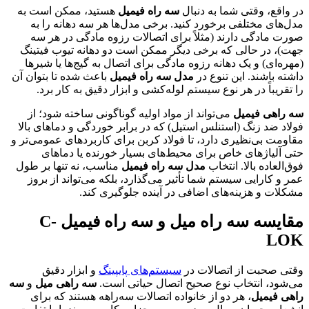
در واقع، وقتی شما به دنبال
سه راه فیمیل
هستید، ممکن است به
مدل‌های مختلفی برخورد کنید. برخی مدل‌ها هر سه دهانه را به
صورت مادگی دارند (مثلاً برای اتصالات رزوه مادگی در هر سه
جهت)، در حالی که برخی دیگر ممکن است دو دهانه تیوب فیتینگ
(مهره‌ای) و یک دهانه رزوه مادگی برای اتصال به گیج‌ها یا شیرها
داشته باشند. این تنوع در
مدل سه راه فیمیل
باعث شده تا بتوان آن
را تقریباً در هر نوع سیستم لوله‌کشی و ابزار دقیق به کار برد.
سه راهی فیمیل
می‌تواند از مواد اولیه گوناگونی ساخته شود؛ از
فولاد ضد زنگ (استنلس استیل) که در برابر خوردگی و دماهای بالا
مقاومت بی‌نظیری دارد، تا فولاد کربن برای کاربردهای عمومی‌تر و
حتی آلیاژهای خاص برای محیط‌های بسیار خورنده یا دماهای
فوق‌العاده بالا. انتخاب
مدل سه راه فیمیل
مناسب، نه تنها بر طول
عمر و کارایی سیستم شما تأثیر می‌گذارد، بلکه می‌تواند از بروز
مشکلات و هزینه‌های اضافی در آینده جلوگیری کند.
مقایسه سه راه میل و سه راه فیمیل C-
LOK
وقتی صحبت از اتصالات در
سیستم‌های پایپینگ
و ابزار دقیق
می‌شود، انتخاب نوع صحیح اتصال حیاتی است.
سه راهی میل
و
سه
راهی فیمیل
، هر دو از خانواده اتصالات سه‌راهه هستند که برای