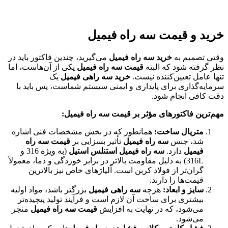
خرید و قیمت سه راه فیمیل
وقتی تصمیم به
خرید سه راه فیمیل
می‌گیرید، چندین فاکتور باید در
نظر گرفته شود که البته
قیمت سه راه فیمیل
یکی از آن‌هاست، اما
تنها عامل تعیین‌کننده نیست.
خرید سه راهی فیمیل
یک
سرمایه‌گذاری برای پایداری و ایمنی سیستم شماست، پس باید با
دقت کافی انجام شود.
مهم‌ترین فاکتورهای مؤثر بر قیمت سه راه فیمیل:
متریال ساخت:
همانطور که در بخش مشخصات فنی اشاره
شد، جنس
سه راه فیمیل
تأثیر بسزایی بر
قیمت سه راه
فیمیل
دارد.
سه راه فیمیل استنلس استیل
(به ویژه 316 و
316L) به دلیل مقاومت بالاتر در برابر خوردگی و دما، معمولاً
گران‌تر از فولاد کربن است. آلیاژهای خاص نیز بالاترین
قیمت‌ها را دارند.
سایز و ابعاد:
هرچه
سه راهی فیمیل
بزرگتر باشد، مواد اولیه
بیشتری برای ساخت آن لازم است و فرآیند تولید پیچیده‌تر
می‌شود، که در نهایت به افزایش
قیمت سه راه فیمیل
منجر
می‌شود.