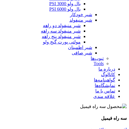
بال ولو 3000 PSI
بال ولو 6000 PSI
شیر خودکار
شیر منیفولد
شیر منیفولد دو راهه
شیر منیفولد سه راهه
شیر منیفولد پنج راهه
مولتی پورت گیج ولو
شیر اطمینان
شیر صافی
تیوب‌ها
Tools
درباره ما
کاتالوگ
گواهینامه‌ها
نمایشگاه‌ها
تماس با ما
علاقه مندی
سه راه فیمیل