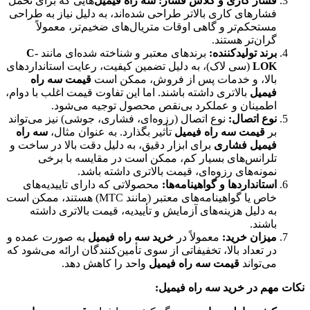
فشار کاری و کلاس فشار:
سه راه فیمیل
‌هایی که برای تحمل
فشارهای کاری بالاتر طراحی شده‌اند، به دلیل نیاز به طراحی
مستحکم‌تر و گاهی اوقات متریال‌های ضخیم‌تر، معمولاً
گران‌تر هستند.
برند تولیدکننده:
برندهای معتبر و شناخته شده‌ای مانند
C-
LOK
(سی لاک)، به دلیل تضمین کیفیت، رعایت استانداردهای
بالا، و خدمات پس از فروش، ممکن است
قیمت سه راه
فیمیل
بالاتری داشته باشند. اما این تفاوت قیمت اغلب با دوام،
اطمینان و عملکرد بی‌نقص محصول توجیه می‌شود.
نوع اتصال:
نوع اتصال (رزوه‌ای، فشاری، جوشی) نیز می‌تواند
بر
قیمت سه راه فیمیل
تأثیر بگذارد. به عنوان مثال،
سه راه
فیمیل فشاری
برای ابزار دقیق، به دلیل دقت بالا در ساخت و
تلرانس‌های بسیار کم، ممکن است در مقایسه با برخی
نمونه‌های رزوه‌ای، قیمت بالاتری داشته باشد.
استانداردها و گواهینامه‌ها:
محصولاتی که دارای تاییدیه‌های
خاص یا گواهینامه‌های معتبر (مانند MTC) هستند، ممکن است
به دلیل هزینه‌های آزمایش و تأییدیه، قیمت بالاتری داشته
باشند.
میزان خرید:
معمولاً در
خرید سه راه فیمیل
به صورت عمده و
در تعداد بالا، تخفیفاتی از سوی تأمین‌کنندگان ارائه می‌شود که
می‌تواند
قیمت سه راه فیمیل
واحد را کاهش دهد.
نکات مهم در خرید سه راه فیمیل: