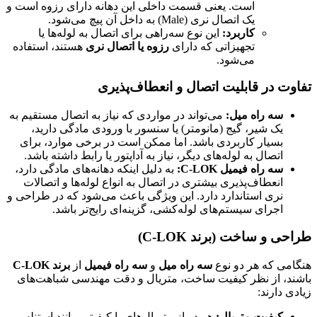
است. یعنی قسمت داخلی این دهانه دارای رزوه است و
یک اتصال نری (Male) به داخل آن پیچ می‌شود.
کاربرد:
این نوع سه‌راهی برای اتصال به لوله‌ها یا
تجهیزاتی که دارای
رزوه یا اتصال نری
هستند، استفاده
می‌شود.
تفاوت در قابلیت اتصال و انعطاف‌پذیری
سه راه میل:
می‌تواند در مواردی که نیاز به اتصال مستقیم به
یک شیر، گیج (مانومتر) یا سنسور با ورودی مادگی دارید،
بسیار کاربردی باشد. اما ممکن است در برخی موارد، برای
اتصال به لوله‌های دیگر، نیاز به آداپتور یا رابط داشته باشد.
سه راه فیمیل C-LOK:
به دلیل اینکه دهانه‌های مادگی دارد،
انعطاف‌پذیری بیشتری در اتصال به انواع لوله‌ها و اتصالات
نری استاندارد دارد. این ویژگی باعث می‌شود که در طراحی و
اجرای سیستم‌های لوله‌کشی، گزینه‌ای رایج‌تر باشد.
طراحی و ساخت (برند C-LOK)
هنگامی که هر دو نوع
سه راه میل
و
سه راه فیمیل
از
برند C-LOK
باشند، از نظر کیفیت ساخت، متریال و دقت مهندسی شباهت‌های
زیادی دارند:
کیفیت متریال:
هر دو از متریال‌های با کیفیتی مانند استنلس