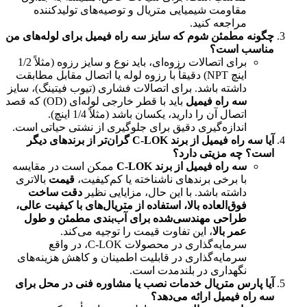
مقاومت شیمیایی متریال و توصیه‌های تولیدکننده
مراجعه کنید.
چگونه مطمئن شوم که سایز سه راه فیمیل برای لوله‌های من
مناسب است؟
برای اتصالات رزوه‌ای، باید نوع و سایز رزوه (مثلاً 1/2
اینچ NPT) دقیقاً با رزوه لوله یا اتصال مقابل مطابقت
داشته باشد. برای اتصالات فشاری (تیوب فیتینگ)، سایز
سه راه فیمیل
باید با قطر خارجی لوله‌ای (OD) که قصد
اتصال آن را دارید، یکسان باشد (مثلاً 1/4 اینچ).
اندازه‌گیری دقیق برای جلوگیری از نشتی حیاتی است.
آیا سه راه فیمیل از برند C-LOK گران‌تر از برندهای دیگر
است؟ چه مزیتی دارد؟
سه راه فیمیل از برند C-LOK
ممکن است در مقایسه
با برخی برندهای ناشناخته یا کم‌کیفیت،
قیمت
بالاتری
داشته باشد. با این حال، مزایایی نظیر
دقت ساخت
فوق‌العاده بالا، استفاده از متریال‌های با کیفیت عالی،
طراحی مهندسی‌شده برای آب‌بندی مطمئن و طول
عمر بالا
، این تفاوت قیمت را توجیه می‌کند.
سرمایه‌گذاری در محصولات C-LOK، در واقع
سرمایه‌گذاری در قابلیت اطمینان و کاهش هزینه‌های
نگهداری در بلندمدت است.
آیا پارس متریال خدمات نصب یا مشاوره فنی در محل برای
سه راه فیمیل ارائه می‌دهد؟