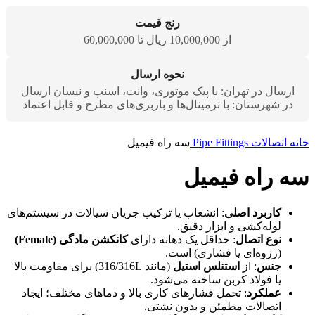
رنج قیمت
از 10,000,000 ریال تا 60,000,000
نحوه ارسال
ارسال در تهران: با پیک موتوری، وانت، اسنپ و نیسان ارسال
در شهرستان: با ترمینال‌ها و باربری‌های مطرح و قابل اعتماد
خانه
اتصالات
Pipe Fittings
سه راه فیمیل
سه راه فیمیل
کاربرد اصلی
: انشعاب یا ترکیب جریان سیالات در سیستم‌های
لوله‌کشی و ابزار دقیق.
نوع اتصال
: حداقل یک دهانه دارای
کانکشن مادگی (Female)
(رزوه‌ای یا فشاری) است.
جنس
: از
استنلس استیل
(مانند 316/316L) برای مقاومت بالا
یا فولاد کربن ساخته می‌شود.
عملکرد
: تحمل فشارهای کاری بالا و دماهای مختلف؛ ایجاد
اتصالات مطمئن و بدون نشتی.