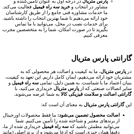
پارس متریال
در درجه اول به عنوان تأمین‌کننده و
مشاور در انتخاب و
خرید سه راه فیمیل
فعالیت می‌کند.
ما خدمات مشاوره فنی جامع را از طریق کارشناسان
خود ارائه می‌دهیم تا شما بهترین انتخاب را داشته باشید.
برای خدمات نصب در محل، می‌توانید با ما تماس
بگیرید تا در صورت امکان، شما را به متخصصین مجرب
معرفی کنیم.
گارانتی پارس متریال
در
پارس متریال
، ما به کیفیت و اصالت هر محصولی که به
مشتریان خود ارائه می‌دهیم، ایمان کامل داریم. این تعهد به کیفیت،
بنیان اعتماد ما با شماست. به همین دلیل، تمامی
سه راه فیمیل
و
سایر اتصالات صنعتی که از
پارس متریال
خریداری می‌کنید، با
گارانتی اصالت و سلامت فیزیکی کالا
به شما عرضه می‌شوند.
این
گارانتی پارس متریال
به معنای آن است که:
اصالت محصول تضمین می‌شود:
ما فقط محصولات اورجینال
از برندهای معتبر و شناخته شده را تأمین می‌کنیم. شما
می‌توانید مطمئن باشید که
سه راه فیمیل
خریداری شده از ما،
دقیقاً همان چیزی است که ادعا می‌شود و از برند اصلی (مانند