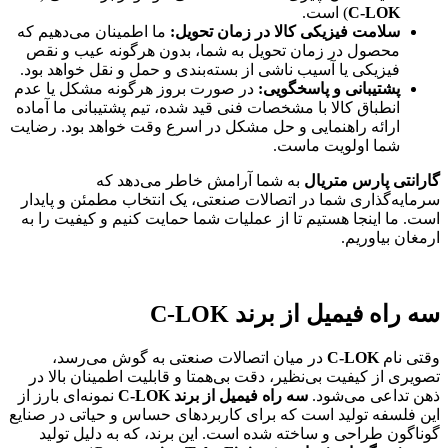
C-LOK
) است.
سلامت فیزیکی کالا در زمان تحویل:
ما اطمینان می‌دهیم که
محصول در زمان تحویل به شما، بدون هرگونه عیب و نقص
فیزیکی یا آسیب ناشی از بسته‌بندی و حمل و نقل خواهد بود.
پشتیبانی و پاسخگویی:
در صورت بروز هرگونه مشکل یا عدم
انطباق کالا با مشخصات فنی قید شده، تیم پشتیبانی ما آماده
ارائه راهنمایی و حل مشکل در اسرع وقت خواهد بود. رضایت
شما اولویت ماست.
گارانتی پارس متریال
به شما آرامش خاطر می‌دهد که
سرمایه‌گذاری شما در اتصالات صنعتی، یک انتخاب مطمئن و پایدار
است. ما اینجا هستیم تا از عملیات شما حمایت کنیم و کیفیت را به
ارمغان بیاوریم.
سه راه فیمیل از برند C-LOK
وقتی نام
C-LOK
در میان اتصالات صنعتی به گوش می‌رسد،
تصویری از کیفیت بی‌نظیر، دقت بی‌همتا و قابلیت اطمینان بالا در
ذهن تداعی می‌شود.
سه راه فیمیل از برند C-LOK
نمونه‌ای بارز از
این فلسفه تولید است که برای کاربردهای حساس و حیاتی در صنایع
گوناگون طراحی و ساخته شده است. این برند، که به دلیل تولید