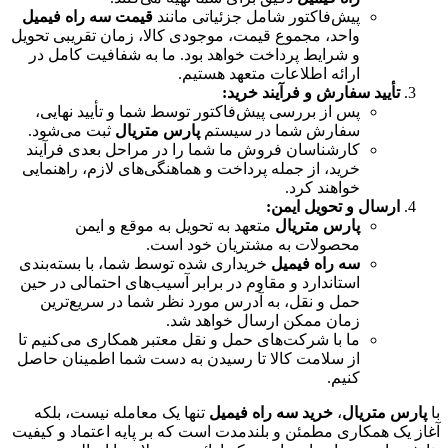
پیش‌فاکتور شامل جزئیاتی مانند
قیمت سه راه فیمیل
واحد، مجموع قیمت، موجودی کالا، زمان تقریبی تحویل
و شرایط پرداخت خواهد بود. ما به شفافیت کامل در
ارائه اطلاعات متعهد هستیم.
تأیید سفارش و فرآیند خرید:
پس از بررسی پیش‌فاکتور توسط شما و تأیید نهایی،
سفارش شما در سیستم
پارس متریال
ثبت می‌شود.
کارشناسان فروش ما شما را در مراحل بعدی فرآیند
خرید، از جمله پرداخت و هماهنگی‌های لازم، راهنمایی
خواهند کرد.
ارسال و تحویل ایمن:
پارس متریال
متعهد به تحویل به موقع و ایمن
محصولات به مشتریان خود است.
سه راه فیمیل
خریداری شده توسط شما، با بسته‌بندی
استاندارد و مقاوم در برابر آسیب‌های احتمالی در حین
حمل و نقل، به آدرس مورد نظر شما در سریع‌ترین
زمان ممکن ارسال خواهد شد.
ما با شرکت‌های حمل و نقل معتبر همکاری می‌کنیم تا
از سلامت کالا تا رسیدن به دست شما اطمینان حاصل
کنیم.
با
پارس متریال
،
خرید سه راه فیمیل
تنها یک معامله نیست، بلکه
آغاز یک همکاری مطمئن و بلندمدت است که بر پایه اعتماد و کیفیت