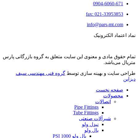
0904-6060-671
fax: 021-33953853
info@pars-mt.com
نماد اعتماد الکترونیک
تمام حقوق مادی و معنوی این سایت متعلق به گروه بازرگانی پارس
متریال می‌باشد.
طراحی سایت و بهینه سازی توسط
گروه فنی مهندسی سیف
دیزاین
صفحه نخست
محصولات
اتصالات
Pipe Fittings
Tube Fittings
شیرآلات صنعتی
نیدل ولو
بال ولو
بال ولو 1000 PSI