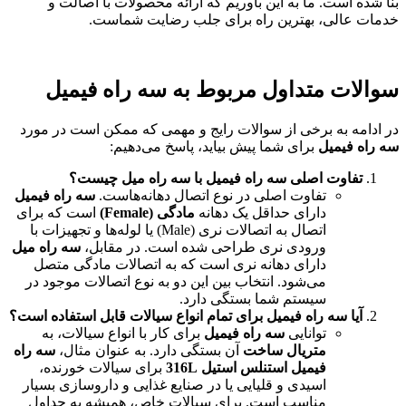
بنا شده است. ما به این باوریم که ارائه محصولات با اصالت و
خدمات عالی، بهترین راه برای جلب رضایت شماست.
سوالات متداول مربوط به سه راه فیمیل
در ادامه به برخی از سوالات رایج و مهمی که ممکن است در مورد
سه راه فیمیل
برای شما پیش بیاید، پاسخ می‌دهیم:
تفاوت اصلی سه راه فیمیل با سه راه میل چیست؟
تفاوت اصلی در نوع اتصال دهانه‌هاست.
سه راه فیمیل
دارای حداقل یک دهانه
مادگی (Female)
است که برای
اتصال به اتصالات نری (Male) یا لوله‌ها و تجهیزات با
ورودی نری طراحی شده است. در مقابل،
سه راه میل
دارای دهانه نری است که به اتصالات مادگی متصل
می‌شود. انتخاب بین این دو به نوع اتصالات موجود در
سیستم شما بستگی دارد.
آیا سه راه فیمیل برای تمام انواع سیالات قابل استفاده است؟
توانایی
سه راه فیمیل
برای کار با انواع سیالات، به
متریال ساخت
آن بستگی دارد. به عنوان مثال،
سه راه
فیمیل استنلس استیل 316L
برای سیالات خورنده،
اسیدی و قلیایی یا در صنایع غذایی و داروسازی بسیار
مناسب است. برای سیالات خاص، همیشه به جداول