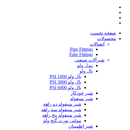
صفحه نخست
محصولات
اتصالات
Pipe Fittings
Tube Fittings
شیرآلات صنعتی
نیدل ولو
بال ولو
بال ولو 1000 PSI
بال ولو 3000 PSI
بال ولو 6000 PSI
شیر خودکار
شیر منیفولد
شیر منیفولد دو راهه
شیر منیفولد سه راهه
شیر منیفولد پنج راهه
مولتی پورت گیج ولو
شیر اطمینان