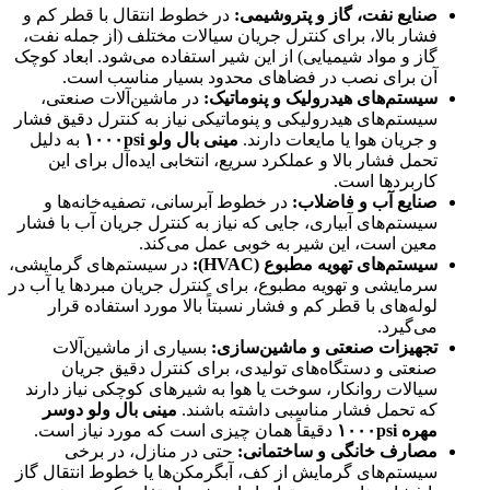
صنایع نفت، گاز و پتروشیمی
:
در خطوط انتقال با قطر کم و
فشار بالا، برای کنترل جریان سیالات مختلف (از جمله نفت،
گاز و مواد شیمیایی) از این شیر استفاده می‌شود. ابعاد کوچک
آن برای نصب در فضاهای محدود بسیار مناسب است.
سیستم‌های هیدرولیک و پنوماتیک
:
در ماشین‌آلات صنعتی،
سیستم‌های هیدرولیکی و پنوماتیکی نیاز به کنترل دقیق فشار
و جریان هوا یا مایعات دارند.
مینی بال ولو
psi
۱۰۰۰
به دلیل
تحمل فشار بالا و عملکرد سریع، انتخابی ایده‌آل برای این
کاربردها است.
صنایع آب و فاضلاب
:
در خطوط آبرسانی، تصفیه‌خانه‌ها و
سیستم‌های آبیاری، جایی که نیاز به کنترل جریان آب با فشار
معین است، این شیر به خوبی عمل می‌کند.
سیستم‌های تهویه مطبوع
(HVAC):
در سیستم‌های گرمایشی،
سرمایشی و تهویه مطبوع، برای کنترل جریان مبردها یا آب در
لوله‌های با قطر کم و فشار نسبتاً بالا مورد استفاده قرار
می‌گیرد.
تجهیزات صنعتی و ماشین‌سازی
:
بسیاری از ماشین‌آلات
صنعتی و دستگاه‌های تولیدی، برای کنترل دقیق جریان
سیالات روانکار، سوخت یا هوا به شیرهای کوچکی نیاز دارند
که تحمل فشار مناسبی داشته باشند.
مینی بال ولو دوسر
مهره
psi
۱۰۰۰
دقیقاً همان چیزی است که مورد نیاز است.
مصارف خانگی و ساختمانی
:
حتی در منازل، در برخی
سیستم‌های گرمایش از کف، آبگرمکن‌ها یا خطوط انتقال گاز