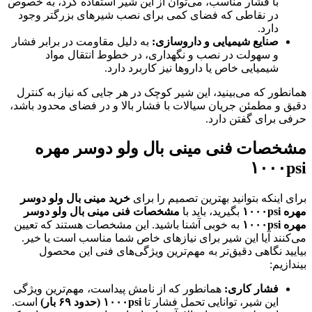
با فشار مناسب، می‌توان از این شیر استفاده کرد، به خصوص
در نقاطی که فضای کمی برای نصب شیرهای بزرگتر وجود
دارد.
صنایع شیمیایی و داروسازی
:
به دلیل مقاومت در برابر فشار
و سهولت در نصب و نگهداری، در خطوط انتقال مواد
شیمیایی خاص یا داروها نیز کاربرد دارد.
همانطور که می‌بینید، این شیر کوچک در هر جایی که نیاز به کنترل
دقیق و مطمئن جریان سیالات با فشار بالا و در فضای محدود باشد،
حرفی برای گفتن دارد.
مشخصات فنی مینی بال ولو دوسر مهره
۱۰۰۰
psi
برای اینکه بتوانید بهترین تصمیم را برای
خرید مینی بال ولو دوسر
مهره
psi
۱۰۰۰
بگیرید، باید با
مشخصات فنی مینی بال ولو دوسر
مهره
psi
۱۰۰۰
به خوبی آشنا باشید. این مشخصات هستند که تعیین
می‌کنند آیا این شیر برای نیازهای خاص شما مناسب است یا خیر.
بیایید نگاهی دقیق‌تر به مهم‌ترین ویژگی‌های فنی این محصول
بیندازیم:
فشار کاری
:
همانطور که از نامش پیداست، مهم‌ترین ویژگی
این شیر، توانایی تحمل فشار تا
psi (
۱۰۰۰
حدود
۶۹
بار
)
است.