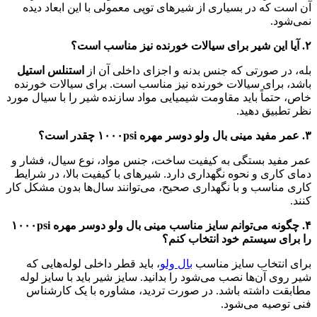
آن است که در بسیاری از شیرهای توپی معمولی با این ابعاد دیده
نمی‌شود.
۲
.
آیا این شیر برای سیالات خورنده نیز مناسب است؟
بله، در صورتی که جنس بدنه و اجزای داخلی آن از
استنلس استیل
باشد، برای سیالات خورنده نیز مناسب است. برای سیالات خورنده
خاص، حتماً باید مقاومت شیمیایی مواد سازنده شیر را با سیال مورد
نظر تطبیق دهید.
۳
.
عمر مفید مینی بال ولو دوسر مهره
psi
۱۰۰۰
چقدر است؟
عمر مفید بستگی به کیفیت ساخت، جنس مواد، نوع سیال، فشار و
دمای کاری و نحوه نگهداری دارد. شیرهای با کیفیت بالا، در شرایط
کاری مناسب و با نگهداری صحیح، می‌توانند سال‌ها بدون مشکل کار
کنند.
۴
.
چگونه می‌توانم سایز مناسب مینی بال ولو دوسر مهره
psi
۱۰۰۰
را برای سیستم خود انتخاب کنم؟
برای انتخاب سایز مناسب
بال ولو
، باید قطر داخلی لوله‌هایی که
شیر روی آن‌ها نصب می‌شود را بدانید. سایز شیر باید با سایز لوله
مطابقت داشته باشد. در صورت تردید، مشاوره با یک کارشناس
فنی توصیه می‌شود.