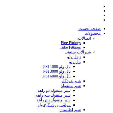
صفحه نخست
محصولات
اتصالات
Pipe Fittings
Tube Fittings
شیرآلات صنعتی
نیدل ولو
بال ولو
بال ولو 1000 PSI
بال ولو 3000 PSI
بال ولو 6000 PSI
شیر خودکار
شیر منیفولد
شیر منیفولد دو راهه
شیر منیفولد سه راهه
شیر منیفولد پنج راهه
مولتی پورت گیج ولو
شیر اطمینان