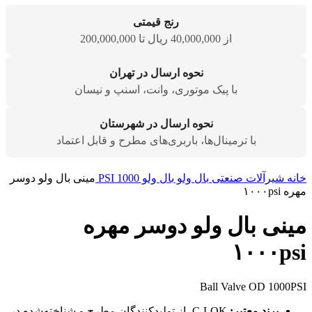
رنج قیمتی
از 40,000,000 ریال تا 200,000,000
نحوه ارسال در تهران
با پیک موتوری، وانت، اسنپ و نیسان
نحوه ارسال در شهرستان
با ترمینال‌ها، باربری‌های مطرح و قابل اعتماد
خانه
شیرآلات صنعتی
بال ولو
بال ولو 1000 PSI
مینی بال ولو دوسر
مهره ۱۰۰۰psi
مینی بال ولو دوسر مهره
۱۰۰۰psi
Ball Valve OD 1000PSI
برند معتبر:
C-LOK، از تولیدکنندگان مطرح و شناخته‌شده در