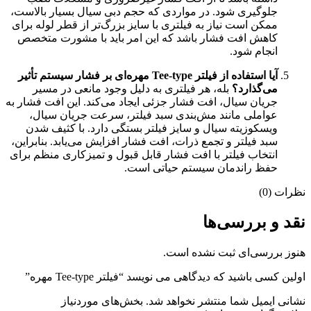
جلوگیری شود. در مواردی که حجم دبی سیال بسیار بالاست،
ممکن است نیاز به فیلتری با سایز بزرگ‌تر از قطر لوله برای
کاهش افت فشار باشد که این امر باید با مشورت متخصص
انجام شود.
آیا استفاده از فیلتر Tee-type مهره‌ای بر فشار سیستم تأثیر
می‌گذارد؟
بله، هر فیلتری به دلیل وجود مانعی در مسیر
جریان سیال، افت فشار جزئی ایجاد می‌کند. این افت فشار به
عواملی مانند مش‌بندی سبد فیلتر، سرعت جریان سیال،
ویسکوزیته سیال و سایز فیلتر بستگی دارد. با کثیف شدن
سبد فیلتر و تجمع ذرات، افت فشار افزایش می‌یابد. بنابراین،
انتخاب فیلتر با افت فشار قابل قبول و تمیزکاری منظم برای
حفظ راندمان سیستم حیاتی است.
نظرات (0)
نقد و بررسی‌ها
هنوز بررسی‌ای ثبت نشده است.
اولین کسی باشید که دیدگاهی می نویسد “فیلتر Tee-type مهره”
نشانی ایمیل شما منتشر نخواهد شد.
بخش‌های موردنیاز