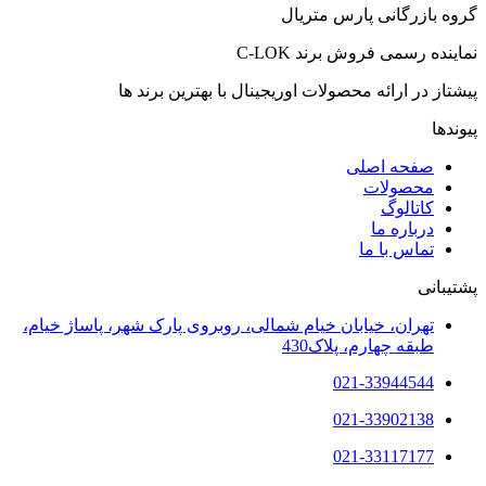
گروه بازرگانی پارس متریال
نماینده رسمی فروش برند C-LOK
پیشتاز در ارائه محصولات اوریجینال با بهترین برند ها
پیوندها
صفحه اصلی
محصولات
کاتالوگ
درباره ما
تماس با ما
پشتیبانی
تهران، خیابان خیام شمالی، روبروی پارک شهر، پاساژ خیام،
طبقه چهارم، پلاک430
021-33944544
021-33902138
021-33117177