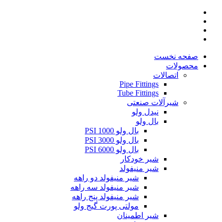
صفحه نخست
محصولات
اتصالات
Pipe Fittings
Tube Fittings
شیرآلات صنعتی
نیدل ولو
بال ولو
بال ولو 1000 PSI
بال ولو 3000 PSI
بال ولو 6000 PSI
شیر خودکار
شیر منیفولد
شیر منیفولد دو راهه
شیر منیفولد سه راهه
شیر منیفولد پنج راهه
مولتی پورت گیج ولو
شیر اطمینان