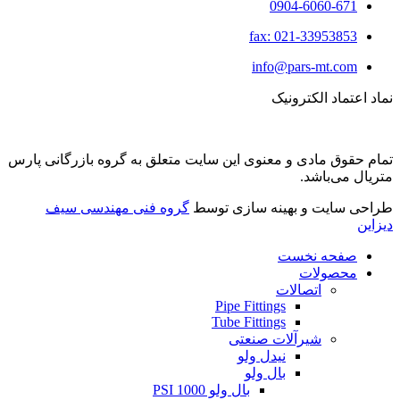
0904-6060-671
fax: 021-33953853
info@pars-mt.com
نماد اعتماد الکترونیک
تمام حقوق مادی و معنوی این سایت متعلق به گروه بازرگانی پارس
متریال می‌باشد.
طراحی سایت و بهینه سازی توسط
گروه فنی مهندسی سیف
دیزاین
صفحه نخست
محصولات
اتصالات
Pipe Fittings
Tube Fittings
شیرآلات صنعتی
نیدل ولو
بال ولو
بال ولو 1000 PSI