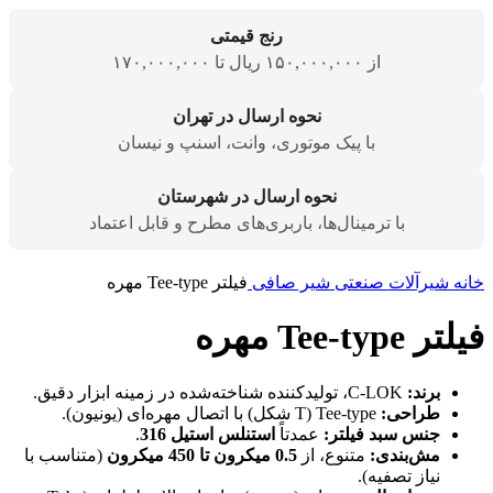
رنج قیمتی
از ۱۵۰,۰۰۰,۰۰۰ ریال تا ۱۷۰,۰۰۰,۰۰۰
نحوه ارسال در تهران
با پیک موتوری، وانت، اسنپ و نیسان
نحوه ارسال در شهرستان
با ترمینال‌ها، باربری‌های مطرح و قابل اعتماد
خانه
شیرآلات صنعتی
شیر صافی
فیلتر Tee-type مهره
فیلتر Tee-type مهره
برند:
C-LOK، تولیدکننده شناخته‌شده در زمینه ابزار دقیق.
طراحی:
Tee-type (T شکل) با اتصال مهره‌ای (یونیون).
جنس سبد فیلتر:
عمدتاً
استنلس استیل 316
.
مش‌بندی:
متنوع، از
0.5 میکرون تا 450 میکرون
(متناسب با
نیاز تصفیه).